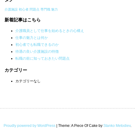
介護施設
初心者
問題点
専門職
魅力
新着記事はこちら
介護職員として仕事を始めるときの心構え
仕事の魅力とは何か
初心者でも転職できるのか
待遇の良い介護施設の特徴
転職の前に知っておきたい問題点
カテゴリー
カテゴリーなし
Proudly powered by WordPress
|
Theme: A Piece Of Cake by
Stanko Metodiev
.