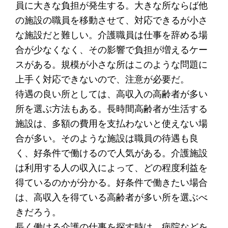
員に大きな負担が発生する。大きな所ならば他
の施設の職員を移動させて、対応できるが小さ
な施設だと難しい。介護職員は仕事を辞める場
合が少なくなく、その影響で負担が増えるケー
スがある。規模が小さな所はこのような問題に
上手く対応できないので、注意が必要だ。
待遇の良い所としては、高収入の高齢者が多い
所を選ぶ方法もある。長時間高齢者が生活する
施設は、多額の費用を支払わないと使えない場
合が多い。そのような施設は職員の待遇も良
く、好条件で働けるので人気がある。介護施設
は利用する人の収入によって、どの程度利益を
得ているのかが分かる。好条件で働きたい場合
は、高収入を得ている高齢者が多い所を選ぶべ
きだろう。
長く働ける介護の仕事を探す時は、病院などを